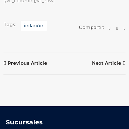
[/vc_column][/vc_row]
Tags:
inflación
Compartir:
Previous Article
Next Article
Sucursales