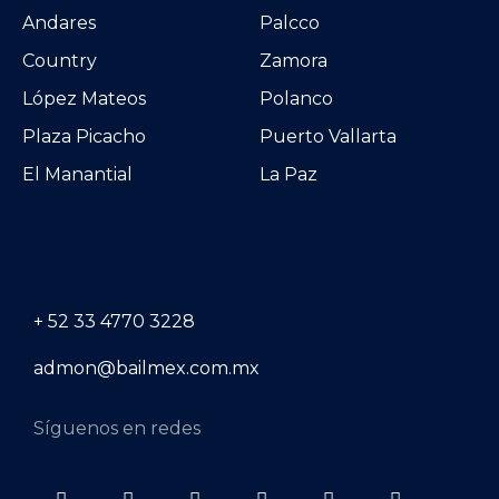
Andares
Palcco
Country
Zamora
López Mateos
Polanco
Plaza Picacho
Puerto Vallarta
El Manantial
La Paz
+ 52 33 4770 3228
admon@bailmex.com.mx
Síguenos en redes