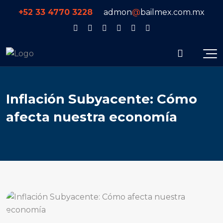
+52 33 4770 3228
admon
@
bailmex.com.mx
Inflación Subyacente: Cómo
afecta nuestra economía