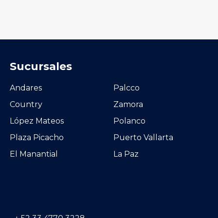
Sucursales
Andares
Palcco
Country
Zamora
López Mateos
Polanco
Plaza Picacho
Puerto Vallarta
El Manantial
La Paz