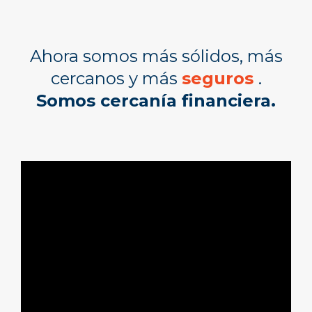
Ahora somos más sólidos, más
cercanos y más
seguros
.
Somos cercanía financiera.