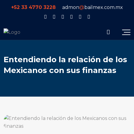
+52 33 4770 3228
admon
@
bailmex.com.mx
Entendiendo la relación de los
Mexicanos con sus finanzas