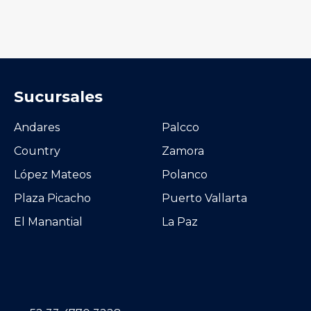
Sucursales
Andares
Palcco
Country
Zamora
López Mateos
Polanco
Plaza Picacho
Puerto Vallarta
El Manantial
La Paz