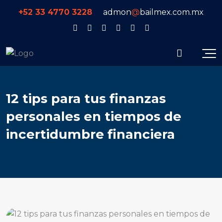
+52 33 4770 3228
admon
@
bailmex.com.mx
12 tips para tus finanzas
personales en tiempos de
incertidumbre financiera