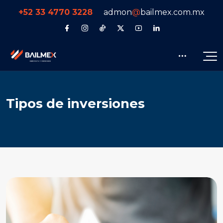
+52 33 4770 3228
admon
@
bailmex.com.mx
Tipos de inversiones