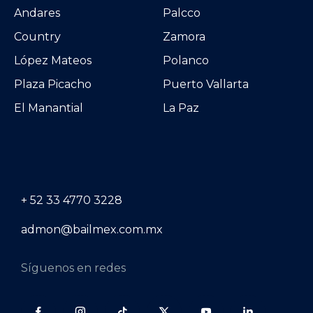
Andares
Palcco
Country
Zamora
López Mateos
Polanco
Plaza Picacho
Puerto Vallarta
El Manantial
La Paz
+ 52 33 4770 3228
admon@bailmex.com.mx
Síguenos en redes