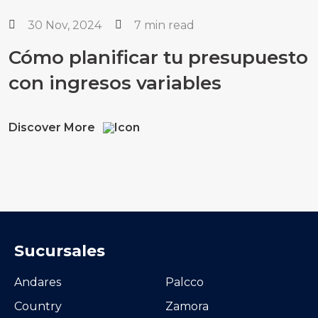
30 Nov, 2024
7 min read
Cómo planificar tu presupuesto
con ingresos variables
Discover More
Sucursales
Andares
Palcco
Country
Zamora