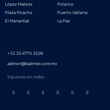
López Mateos
Polanco
Plaza Picacho
Puerto Vallarta
El Manantial
La Paz
+ 52 33 4770 3228
admon@bailmex.com.mx
Síguenos en redes