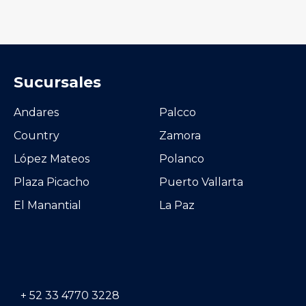
Sucursales
Andares
Palcco
Country
Zamora
López Mateos
Polanco
Plaza Picacho
Puerto Vallarta
El Manantial
La Paz
+ 52 33 4770 3228