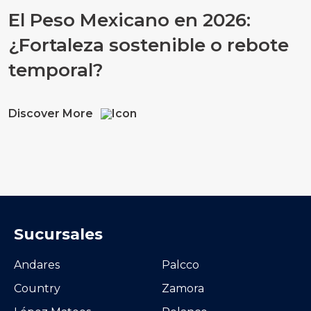
El Peso Mexicano en 2026:
¿Fortaleza sostenible o rebote
temporal?
Discover More
Sucursales
Andares
Palcco
Country
Zamora