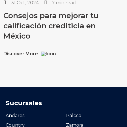
31 Oct, 2024
7 min read
Consejos para mejorar tu
calificación crediticia en
México
Discover More
Sucursales
Andares
Palcco
Country
Zamora