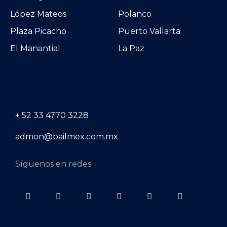
López Mateos
Polanco
Plaza Picacho
Puerto Vallarta
El Manantial
La Paz
+ 52 33 4770 3228
admon@bailmex.com.mx
Síguenos en redes