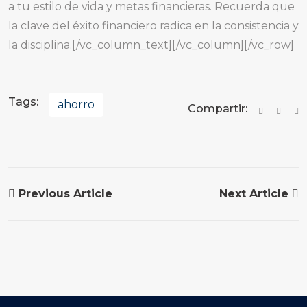
a tu estilo de vida y metas financieras. Recuerda que
la clave del éxito financiero radica en la consistencia y
la disciplina.[/vc_column_text][/vc_column][/vc_row]
Tags:
ahorro
Compartir:
Previous Article
Next Article