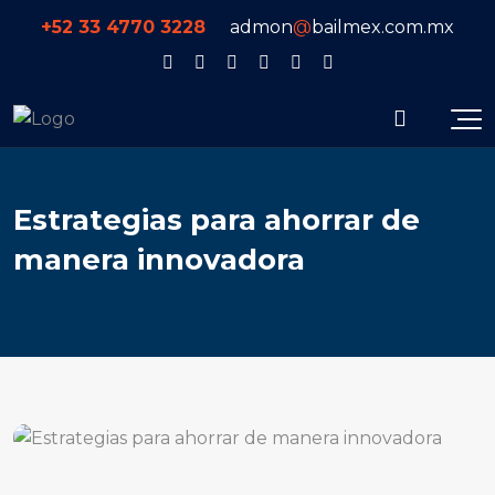
+52 33 4770 3228
admon
@
bailmex.com.mx
Estrategias para ahorrar de
manera innovadora