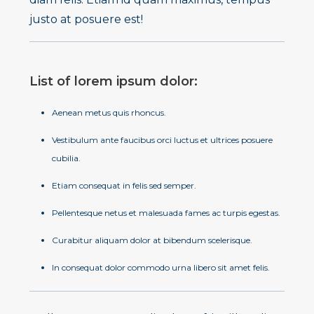
justo at posuere est!
List of lorem ipsum dolor:
Aenean metus quis rhoncus.
Vestibulum ante faucibus orci luctus et ultrices posuere
cubilia.
Etiam consequat in felis sed semper.
Pellentesque netus et malesuada fames ac turpis egestas.
Curabitur aliquam dolor at bibendum scelerisque.
In consequat dolor commodo urna libero sit amet felis.