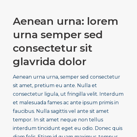
Aenean urna: lorem
urna semper sed
consectetur sit
glavrida dolor
Aenean urna urna, semper sed consectetur
sit amet, pretium eu ante. Nulla et
consectetur ligula, ut fringilla velit. Interdum
et malesuada fames ac ante ipsum primis in
faucibus. Nulla sagittis vel ante sit amet
tempor. In sit amet neque non tellus
interdum tincidunt eget eu odio. Donec quis
diam felis. Etiam id quam maximus, tempus