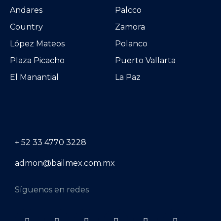
Andares
Palcco
Country
Zamora
López Mateos
Polanco
Plaza Picacho
Puerto Vallarta
El Manantial
La Paz
+ 52 33 4770 3228
admon@bailmex.com.mx
Síguenos en redes