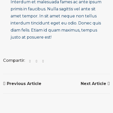
Interdum et malesuada fames ac ante ipsum
primis in faucibus. Nulla sagittis vel ante sit
amet tempor. In sit amet neque non tellus
interdum tincidunt eget eu odio. Donec quis
diam felis. Etiam id quam maximus, tempus
justo at posuere est!
Compartir:
Previous Article
Next Article