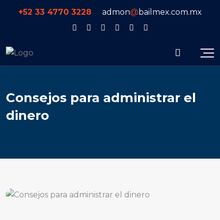
+52 33 4770 3228
admon
@
bailmex.com.mx
Consejos para administrar el
dinero