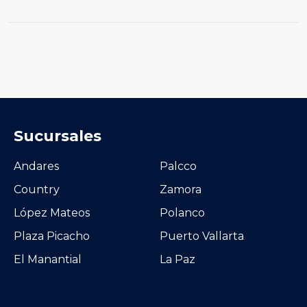
Sucursales
Andares
Palcco
Country
Zamora
López Mateos
Polanco
Plaza Picacho
Puerto Vallarta
El Manantial
La Paz