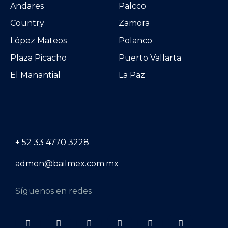
Andares
Palcco
Country
Zamora
López Mateos
Polanco
Plaza Picacho
Puerto Vallarta
El Manantial
La Paz
+ 52 33 4770 3228
admon@bailmex.com.mx
Síguenos en redes