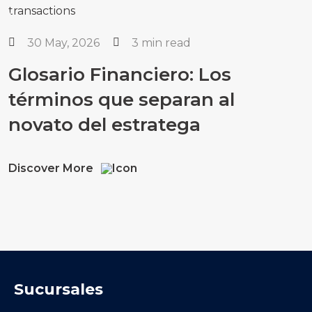
30 May, 2026
3 min read
Glosario Financiero: Los
términos que separan al
novato del estratega
Discover More
Sucursales